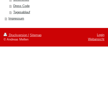
Dress Code
Tagesablauf
Impressum
Login
Druckversion
|
Sitemap
Webansicht
© Andreas Mellen